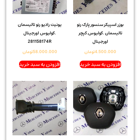
بوزر اسپیکر سنسور پارک رنو
یونیت رادیو رنو تالیسمان
تالیسمان .کولیوس.کپچر
.کولیوس اورجینال
اورجینال
281158174R
4.500.000
تومان
58.000.000
تومان
افزودن به سبد خرید
افزودن به سبد خرید