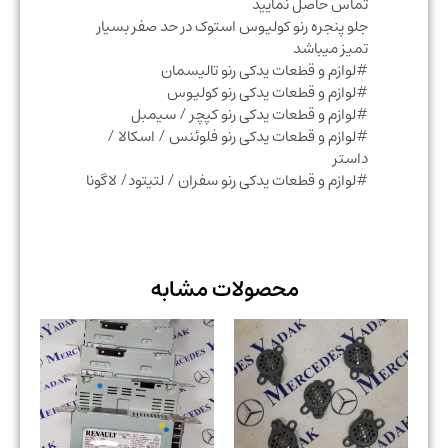
تماس حاصل نمایید
جلو پنجره رنو کولیوس استوک در حد صفر بسیار
تمیز میباشد
#لوازم و قطعات یدکی رنو تالیسمان
#لوازم و قطعات یدکی رنو کولیوس
#لوازم و قطعات یدکی رنو کپچر / سیمبل
#لوازم و قطعات یدکی رنو فلوئنس / اسکالا /
داستر
#لوازم و قطعات یدکی رنو سفران / لتیتود/ لاگونا
محصولات مشابه