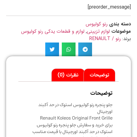
ه بندی
رنو کولیوس
ضوعات
لوازم تزیینی
,
لوازم و قطعات یدکی رنو کولیوس
د:
رنو / RENAULT
توضیحات
نظرات (0)
توضیحات
جلو پنجره رنو کولیوس استوک در حد آکبند
اورجینال
Renault Koleos Original Front Grille
برای خرید و سفارش جلو پنجره رنو کولیوس
استوک در حد آکبند اورجینال با قیمت مناسب