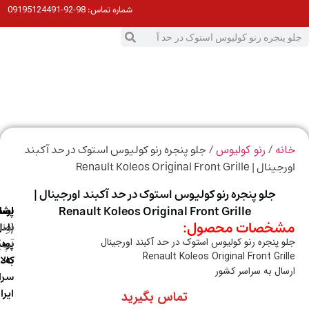
98-92-09195124491
شماره تماس:
0
ت
/
/ جلو پنجره رنو کولیوس استوک در حد آکبند
ه
رنو کولیوس
Renault Koleos Original Front Grill
جلو پنجره رنو کولیوس استوک در حد آکبند اورجینال |
Renault Koleos Original Front Grille
ارسال
اصالت
پشتیبانی
خصات محصول:
با
اصل
(واتس
 پنجره رنو کولیوس استوک در حد آکبند اورجینال
آپ)
بودن
پست
Renault Koleos Original Front Gri
به
کالا
ال به سراسر کشور
سراسر
ایران
تماس بگیرید