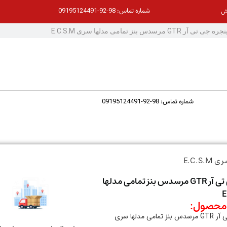
98-92-09195124491
شماره تماس:
ش
98-92-09195124491
شماره تماس:
جلو پنجره جی تی آر GTR مرسدس بنز تمامی مدلها
حصول:
جلو پنجره جی تی آر GTR مرسدس بنز تمامی مدلها سری