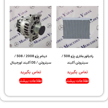
رادیاتور بخاری پژو 508 /
دینام پژو 2008 / 508 /
سیتروئن آکبند
سیتروئن / DS آکبند اورجینال
تماس بگیرید
تماس بگیرید
اطلاعات بیشتر
اطلاعات بیشتر