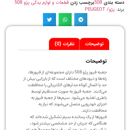
ه بندی
508
برچسب زدن
قطعات و لوازم یدکی پژو 508
د:
پژو/ PEUGEOT
توضیحات
نظرات (0)
توضیحات
جعبه فیوز پژو 508 دارای مجموعه‌ای از فیوزها،
رله‌ها و دیودهای مختلف است که از بارزایی بیش از
حد یا اتصال کوتاه مدارهای الکتریکی را محافظت
می‌کنند. جعبه فیوز به صورت مستقیم توسط
باطری تغذیه می‌شود. سیم‌ها از جعبه فیوز به
اجزای خودرویی متصل می‌شوند که نیاز به
محافظت دارند.
فیوزها از یک رساننده سیم تشکیل شده‌اند که
هنگامی که جریان از حد مشخصی بیشتر شود،
شکسته می‌شود. حد آمپر فیوزها معمولاً همراه