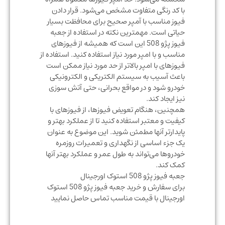
با کد رنگی متفاوت مشخص می‌شود. قرار دادن
فیوز مناسب با آمپر صحیح برای محافظت بسیار
حیاتی است. مهمترین نکته در استفاده از جعبه
فیوز پژو 508 این است که همیشه از فیوزهای
مناسب و با امپر مورد نیاز استفاده کنید. استفاده از
فیوزهای با امپر بالاتر از حد مورد نیاز ممکن است
باعث آسیب به سیستم الکتریکی و الکترونیکی
خودرو شود و در مواقع بحرانی، حتی آتش سوزی
نیز ایجاد کند.
همچنین، هنگام تعویض فیوزها، از فیوزهای با
کیفیت و معتبر استفاده کنید تا از عملکرد بهتر و
پایدارتر آنها مطمئن شوید. این موضوع به عنوان
یک جزء اساسی از نگهداری و تعمیرات روزمره
خودروها می‌تواند به طول عمر و عملکرد بهتر آنها
کمک کند.
جعبه فیوز پژو 508 استوک اورجینال
برای سفارش و خرید جعبه فیوز پژو 508 استوک
اورجینال با قیمت مناسب تماس حاصل نمایید