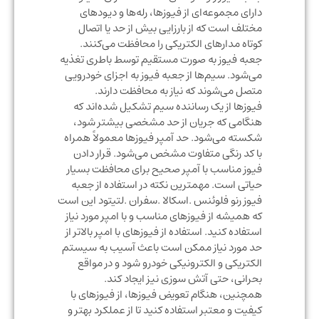
دارای مجموعه‌ای از فیوزها، رله‌ها و دیودهای
مختلف است که از بارزایی بیش از حد یا اتصال
کوتاه مدارهای الکتریکی را محافظت می‌کنند.
جعبه فیوز به صورت مستقیم توسط باطری تغذیه
می‌شود. سیم‌ها از جعبه فیوز به اجزای خودرویی
متصل می‌شوند که نیاز به محافظت دارند.
فیوزها از یک رساننده سیم تشکیل شده‌اند که
هنگامی که جریان از حد مشخصی بیشتر شود،
شکسته می‌شود. حد آمپر فیوزها معمولاً همراه
با کد رنگی متفاوت مشخص می‌شود. قرار دادن
فیوز مناسب با آمپر صحیح برای محافظت بسیار
حیاتی است. مهمترین نکته در استفاده از جعبه
فیوز رنو فلوئنس .اسکالا .سفران .لتیتود این است
که همیشه از فیوزهای مناسب و با امپر مورد نیاز
استفاده کنید. استفاده از فیوزهای با امپر بالاتر از
حد مورد نیاز ممکن است باعث آسیب به سیستم
الکتریکی و الکترونیکی خودرو شود و در مواقع
بحرانی، حتی آتش سوزی نیز ایجاد کند.
همچنین، هنگام تعویض فیوزها، از فیوزهای با
کیفیت و معتبر استفاده کنید تا از عملکرد بهتر و