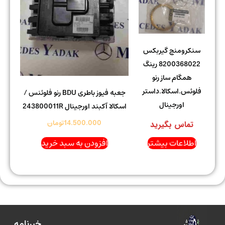
سنکرومنچ گیربکس
8200368022 رینگ
همگام ساز رنو
فلوئس.اسکالا.داستر
جعبه فیوز باطری BDU رنو فلوئنس /
اورجینال
اسکالا آکبند اورجینال 243800011R
14.500.000
تومان
تماس بگیرید
اطلاعات بیشتر
افزودن به سبد خرید
خبرنامه