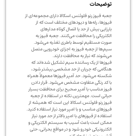
توضیحات
جعبه فیوز رنو فلوئنس.اسکالا دارای مجموعه‌ای از
فیوزها، رله‌ها و دیودهای مختلف است که از
بارزایی بیش از حد یا اتصال کوتاه مدارهای
الکتریکی را محافظت می‌کنند. جعبه فیوز به
صورت مستقیم توسط باطری تغذیه می‌شود.
سیم‌ها از جعبه فیوز به اجزای خودرویی متصل
می‌شوند که نیاز به محافظت دارند.
فیوزها از یک رساننده سیم تشکیل شده‌اند که
هنگامی که جریان از حد مشخصی بیشتر شود،
شکسته می‌شود. حد آمپر فیوزها معمولاً همراه
با کد رنگی متفاوت مشخص می‌شود. قرار دادن
فیوز مناسب با آمپر صحیح برای محافظت بسیار
حیاتی است. مهمترین نکته در استفاده از جعبه
فیوز رنو فلوئنس.اسکالا این است که همیشه از
فیوزهای مناسب و با امپر مورد نیاز استفاده کنید.
استفاده از فیوزهای با امپر بالاتر از حد مورد نیاز
ممکن است باعث آسیب به سیستم الکتریکی و
الکترونیکی خودرو شود و در مواقع بحرانی، حتی
آتش سوزی نیز ایجاد کند.