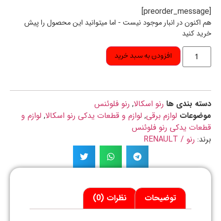
اکنون در انبار موجود نیست - اما میتوانید این محصول را پیش
د کنید
افزودن به سبد خرید
ه بندی ها
رنو اسکالا
,
رنو فلوئنس
ضوعات
لوازم برقی
,
لوازم و قطعات یدکی رنو اسکالا
,
لوازم و
ات یدکی رنو فلوئنس
د:
رنو / RENAULT
توضیحات
نظرات (0)