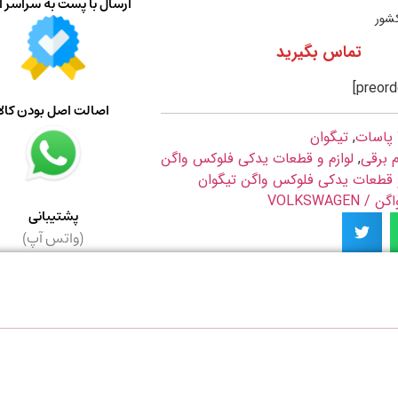
ارسال با پست به سراسر ا
کشور
تماس بگیرید
اصالت اصل بودن کالا
پاسات
,
تیگوان
م برقی
,
لوازم و قطعات یدکی فلوکس واگن
و قطعات یدکی فلوکس واگن تیگوان
VOLKSWAGE
پشتیبانی
(واتس آپ)