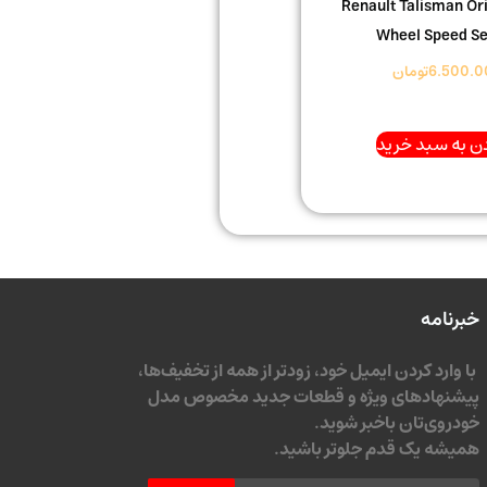
Renault Talisman Or
Wheel Speed S
6.500.0
تومان
ن به سبد خرید
خبرنامه
با وارد کردن ایمیل خود، زودتر از همه از تخفیف‌ها،
پیشنهادهای ویژه و قطعات جدید مخصوص مدل
خودروی‌تان باخبر شوید.
همیشه یک قدم جلوتر باشید.