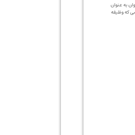
/ تیگوان به عنوان
شی که وظیفه