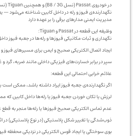
در خود
نگهدارنده‌ی فیوز و رله در داخل کابین شناخته می‌شود — 
مدیریت ایمنی مدارهای برقی را بر عهده دارد
وظیفه این قطعه در Passat و Tiguan:
نگهداری و ثبات مکانیکی فیوزها و رله‌ها در جعبه فیوز داخل
ایجاد اتصال الکتریکی صحیح و ایمن برای مسیرهای فیوز و ر
سپر در برابر خسارت‌های فیزیکی داخلی مانند ضربه، گرد و غب
علائم خرابی احتمالی این قطعه:
اگر نگهدارنده‌ی جعبه فیوز ایراد داشته باشد، ممکن است با 
لرزش یا تکان خوردن جعبه فیوز یا رله‌ها داخل کابین که م
عدم تماس الکتریکی صحیح فیوزها یا رله‌ها منجر به قطع غی
ذوب‌شدگی یا تغییر شکل پلاستیکی (در نوع پلاستیکی) در اثر
بوی سوختگی یا ایجاد قوس الکتریکی در نزدیکی محفظه فیوز 