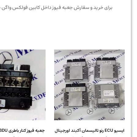
برای خرید و سفارش جعبه فیوز داخل کابین فولکس واگن پ
ایسیو ECU رنو تالیسمان آکبند اورجینال