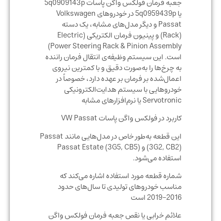
جعبه فرمان فولکس واگن پاسات 5q0909143p
یا 5q0959439p در خودروهای Volkswagen
Passat و دیگر مدل‌های مشابه، یک دسته
(Rack) و پینیون فرمان الکتریکی (Electric
Power Steering Rack & Pinion Assembly)
است. این سیستم وظیفه‌ی انتقال فرمان راننده
به چرخ‌ها را به‌صورت دقیق و با کمترین نیروی
اعمال‌شده بر فرمان بر عهده دارد، خصوصاً در
خودروهایی با سیستم هدایت‌الکترونیکی
Servotronic یا نرم‌افزارهای مشابه
کاربرد در فولکس واگن پاسات VW Passat
این قطعه به‌طور خاص در مدل‌هایی مانند Passat
(3G2, CB2) و Passat Estate (3G5, CB5)
استفاده می‌شود.
شماره قطعه مورد استفاده اشاره می‌کند که
مناسب خودروهای تولیدی تا سال‌های حدود
2016–2019 است
علائم خرابی یا نقص جعبه فرمان فولکس واگن