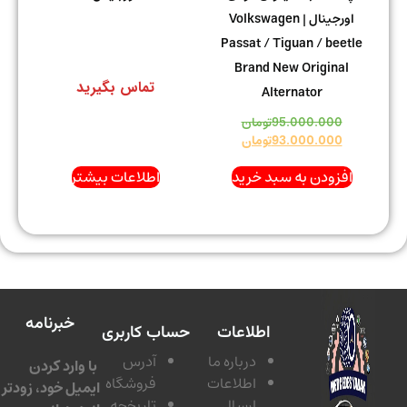
اورجینال | Volkswagen
Passat / Tiguan / beetle
Brand New Original
تماس بگیرید
Alternator
95.000.000
تومان
93.000.000
تومان
افزودن به سبد خرید
اطلاعات بیشتر
خبرنامه
اطلاعات
حساب کاربری
درباره ما
آدرس
با وارد کردن
اطلاعات
فروشگاه
ایمیل خود، زودتر
ارسال
تاریخچه