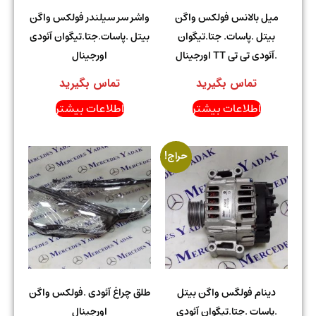
میل بالانس فولکس واگن
واشر سر سیلندر فولکس واگن
بیتل .پاسات. جتا.تیگوان
بیتل .پاسات.جتا.تیگوان آئودی
.آئودی تی تی TT اورجینال
اورجینال
تماس بگیرید
تماس بگیرید
اطلاعات بیشتر
اطلاعات بیشتر
حراج!
دینام فولگس واگن بیتل
طلق چراغ آئودی .فولکس واگن
.پاسات .جتا.تیگوان آئودی
اورجینال