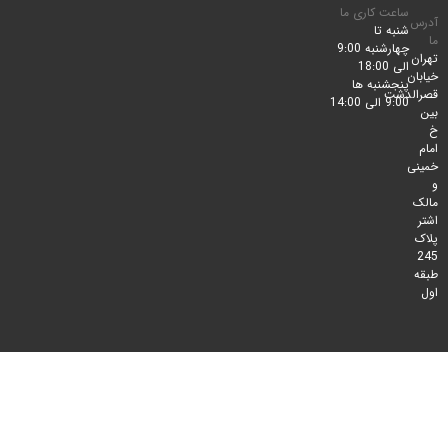
ساعت کاری ما
شنبه تا
چهارشنبه 9:00
الی 18:00
پنجشنبه ها
لدشت
9:00 الی 14:00