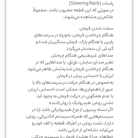
پاسات (Steering Rack)
در صورتی که این قطعه معیوب باشد، معمولاً
علائم زیر مشاهده می‌شوند:
سخت شدن فرمان
هنگام چرخاندن فرمان، به‌ویژه در سرعت‌های
پایین یا هنگام پارک، فرمان سنگین‌تر شده و
گردش آن سخت‌تر می‌گردد.
صداهای غیرطبیعی هنگام چرخش
نظیر صدای سایش، تق‌تق، یا صداهایی که در
هنگام چرخاندن فرمان شدیدتنش ظاهر می‌شود.
لرزش یا احساس پرش در فرمان
به‌خصوص در هنگام حرکت در سرعت‌های بالا یا
عبور از ناهمواری‌ها، ممکن است احساس لرزش
یا عدم همگونی در حرکت فرمان به وجود آید.
نشتی روغن هیدرولیک یا روان‌کننده
اگر دسته پینیون از نوع هیدرولیکی باشد (یا در
سیستم‌هایی که همراه سیستم الکتریکی، روغن
دارد)، نشت روغن در اطراف قطعه یا کف خودرو
می‌تواند نشانه‌ای از خرابی باشد.
خطاهای چراغ هشدار فرمان یا سیستم حرکتی