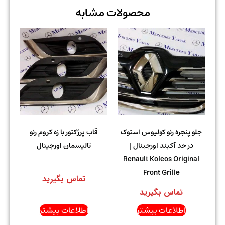
محصولات مشابه
جلو پنجره رنو کولیوس استوک
قاب پرژکتور با زه کروم رنو
در حد آکبند اورجینال |
تالیسمان اورجینال
Renault Koleos Original
Front Grille
تماس بگیرید
تماس بگیرید
اطلاعات بیشتر
اطلاعات بیشتر