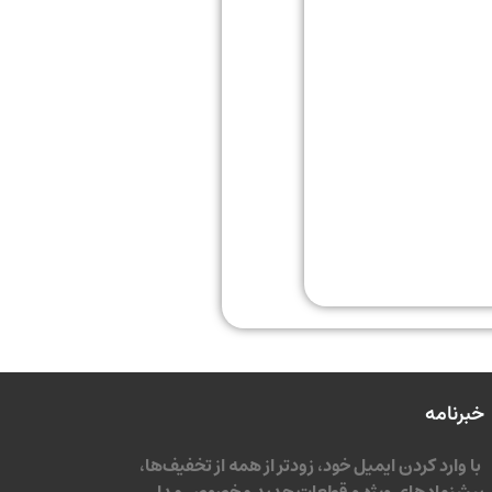
خبرنامه
با وارد کردن ایمیل خود، زودتر از همه از تخفیف‌ها،