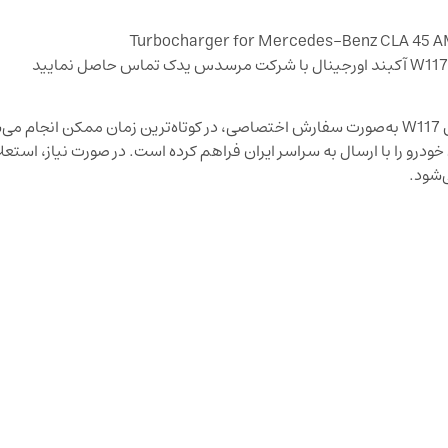
تأمین و واردات کلیه قطعات یدکی مرسدس بنز CLA45 اتاق W117 به‌صورت سفارش اختصاصی، در کوتاه‌ترین زمان ممک
رو را با ارسال به سراسر ایران فراهم کرده است. در صورت نیاز، استعل
‌شود.