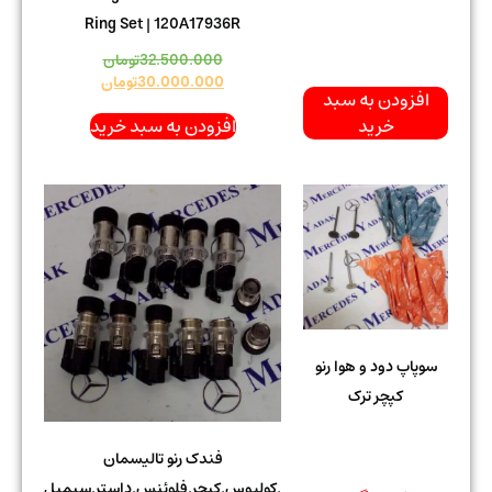
Ring Set | 120A17936R
32.500.000
تومان
30.000.000
تومان
افزودن به سبد
خرید
افزودن به سبد خرید
سوپاپ دود و هوا رنو
کپچر ترک
فندک رنو تالیسمان
.کولیوس.کپچر.فلوئنس.داستر.سیمبل