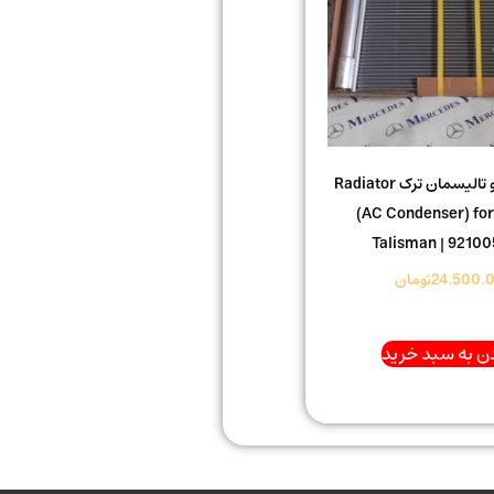
رادیاتور کولر رنو تالیسمان ترک Radiator
(AC Condenser) for
Talisman | 9210
24.500.
تومان
ن به سبد خرید