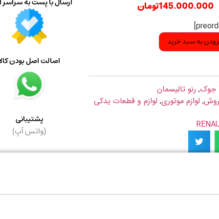
ارسال با پست به سراسر ا
145.000.000
تومان
زودن به سبد خرید
اصالت اصل بودن کالا
جوک
,
رنو تالیسمان
روش
,
لوازم موتوری
,
لوازم و قطعات یدکی
پشتیبانی
(واتس آپ)