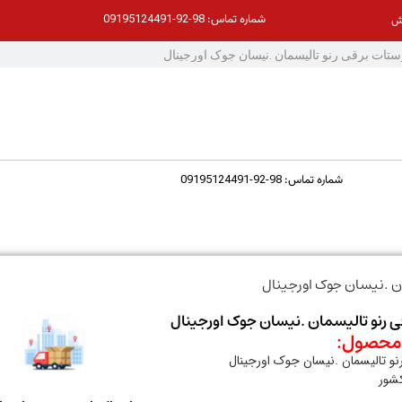
98-92-09195124491
شماره تماس:
ش
98-92-09195124491
شماره تماس:
ن .نیسان جوک اورجینال
ی رنو تالیسمان .نیسان جوک اورجینال
حصول:
نو تالیسمان .نیسان جوک اورجینال
کشور