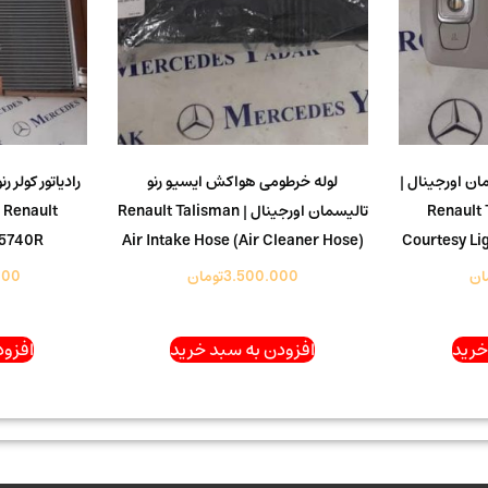
ان اورجینال |
لوله خرطومی هواکش ایسیو رنو
Renault 
تالیسمان اورجینال | Renault Talisman
 Renault
05740R
Air Intake Hose (Air Cleaner Hose)
Courtesy Li
ان
3.500.000
تومان
000
خرید
افزودن به سبد خرید
افزود