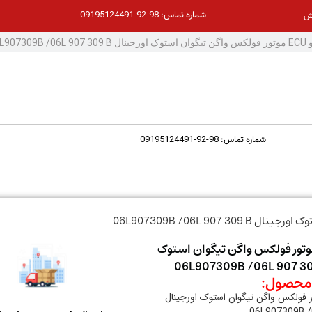
98-92-09195124491
شماره تماس:
ش
98-92-09195124491
شماره تماس:
سیو ECU موتور فولکس واگن تیگوان استوک
حصول:
ECU موتور فولکس واگن تیگوان استوک اورجینال