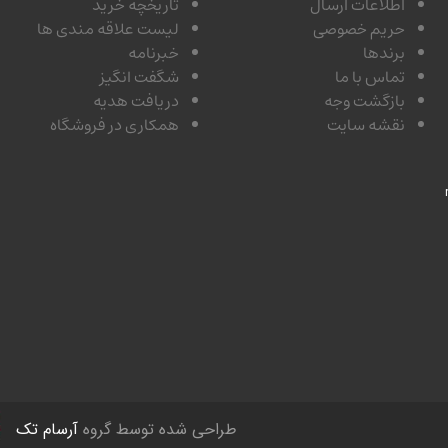
اطلاعات ارسال
تاریخچه خرید
حریم خصوصی
لیست علاقه مندی ها
برندها
خبرنامه
تماس با ما
شگفت انگیز
بازگشت وجه
دریافت هدیه
نقشه سایت
همکاری در فروشگاه
طراحی شده توسط گروه
آرسام تک