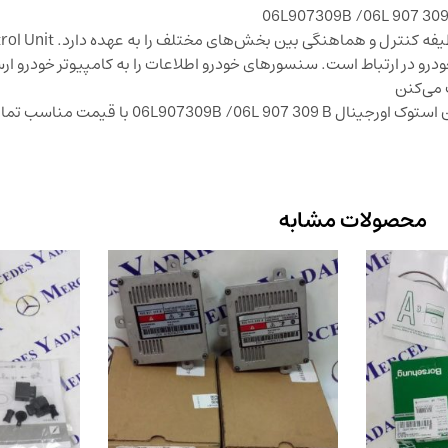
ای سی یو فولکس واگن تیگوان همان کامپیوتر ا
و خودرو در ارتباط است. سنسورهای خودرو اطلاعات را به کامپیوتر خودرو ار
 می‌کنن
محصولات مشابه