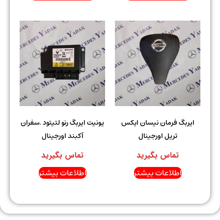
ایربگ فرمان نیسان ایکس
یونیت ایربگ رنو لتیتود .سفران
تریل اورجینال
آکبند اورجینال
تماس بگیرید
تماس بگیرید
اطلاعات بیشتر
اطلاعات بیشتر