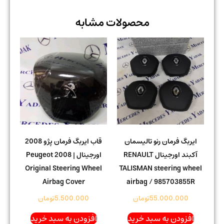
محصولات مشابه
ایربگ فرمان رنو تالیسمان
قاب ایربگ فرمان پژو 2008
آکبند اورجینال RENAULT
اورجینال | Peugeot 2008
Original Steering Wheel
TALISMAN steering wheel
Airbag Cover
airbag / 985703855R
55.000.000
تومان
5.500.000
تومان
افزودن به سبد خرید
افزودن به سبد خرید