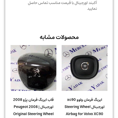
آکبند اورجینال با قیمت مناسب تماس حاصل
نمایید
محصولات مشابه
ایربگ فرمان ولوو xc90
قاب ایربگ فرمان پژو 2008
اورجینال Steering Wheel
اورجینال | Peugeot 2008
Original Steering Wheel
Airbag for Volvo XC90