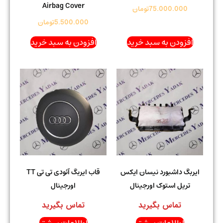
Airbag Cover
75.000.000
تومان
5.500.000
تومان
افزودن به سبد خرید
افزودن به سبد خرید
ایربگ داشبورد نیسان ایکس
قاب ایربگ آئودی تی تی TT
تریل استوک اورجینال
اورجینال
تماس بگیرید
تماس بگیرید
اطلاعات بیشتر
اطلاعات بیشتر