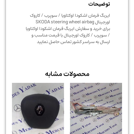
توضیحات
ایربگ فرمان اشکودا اوکتاویا / سوپرب / کاروک
اورجینال SKODA steering wheel airbag
برای خرید و سفارش ایربگ فرمان اشکودا اوکتاویا
/ سوپرب / کاروک اورجینال با قیمت مناسب و
ارسال به سراسر کشور تماس حاصل نمایید
محصولات مشابه