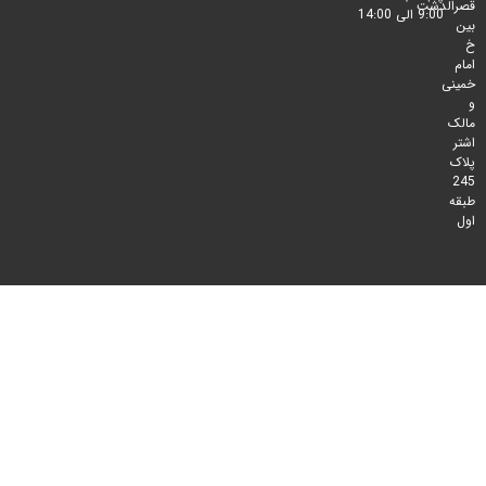
لدشت
9:00 الی 14:00