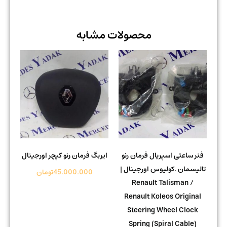
محصولات مشابه
فنر ساعتی اسپریال فرمان رنو
ایربگ فرمان رنو کپچر اورجینال
تالیسمان .کولیوس اورجینال |
45.000.000
تومان
Renault Talisman /
Renault Koleos Original
Steering Wheel Clock
Spring (Spiral Cable)