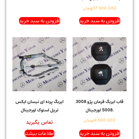
17.500.000
تومان
افزودن به سبد خرید
افزودن به سبد خرید
قاب ایربگ فرمان پژو 3008
ایربگ پرده ای نیسان ایکس
.5008 اورجینال
تریل استوک اورجینال
4.500.000
تومان
تماس بگیرید
افزودن به سبد خرید
اطلاعات بیشتر