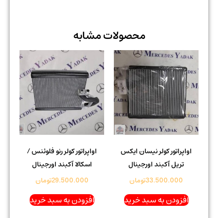
محصولات مشابه
اواپراتور کولر نیسان ایکس
اواپراتور کولر رنو فلوئنس /
تریل آکبند اورجینال
اسکالا آکبند اورجینال
33.500.000
تومان
29.500.000
تومان
افزودن به سبد خرید
افزودن به سبد خرید