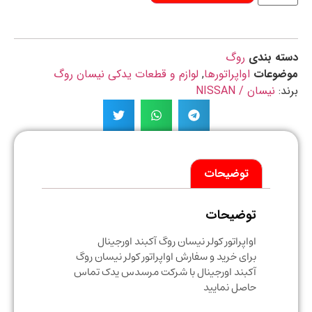
ه بندی
روگ
ضوعات
اواپراتورها
,
لوازم و قطعات یدکی نیسان روگ
د:
نیسان / NISSAN
توضیحات
توضیحات
اواپراتور کولر نیسان روگ آکبند اورجینال
برای خرید و سفارش اواپراتور کولر نیسان روگ
آکبند اورجینال با شرکت مرسدس یدک تماس
حاصل نمایید