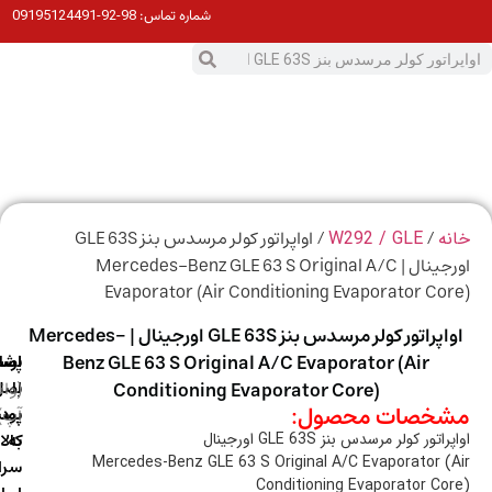
98-92-09195124491
شماره تماس:
0
ت
/
/ اواپراتور کولر مرسدس بنز GLE 63S
ه
W292 / GLE
اورجینال | Mercedes-Benz GLE 63 S Original A/C
Evaporator (Air Conditioning Evaporator Co
اواپراتور کولر مرسدس بنز GLE 63S اورجینال | Mercedes-
Benz GLE 63 S Original A/C Evaporator (Air
ارسال
اصالت
پشتیبانی
با
اصل
(واتس
Conditioning Evaporator Core)
خصات محصول:
آپ)
بودن
پست
به
کالا
اتور کولر مرسدس بنز GLE 63S اورجینال
Mercedes-Benz GLE 63 S Original A/C Evaporator (
سراسر
Conditioning Evaporator Co