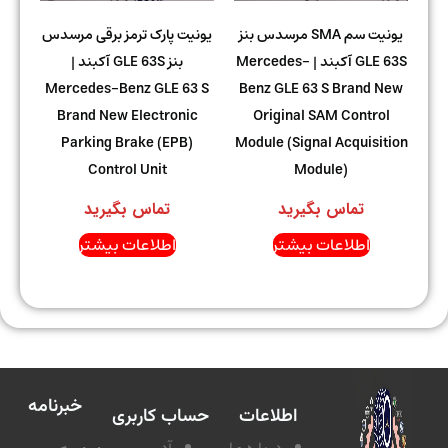
یونیت سم SMA مرسدس بنز
یونیت پارک ترمز برقی مرسدس
GLE 63S آکبند | Mercedes-
بنز GLE 63S آکبند |
Mercedes-Benz GLE 63 S
Benz GLE 63 S Brand New
Brand New Electronic
Original SAM Control
Parking Brake (EPB)
Module (Signal Acquisition
Control Unit
Module)
تماس بگیرید
تماس بگیرید
اطلاعات بیشتر
اطلاعات بیشتر
خبرنامه
اطلاعات
حساب کاربری
درباره ما
آدرس