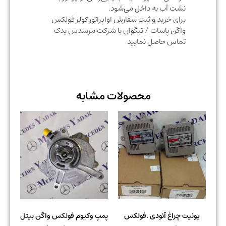
نشت آب به داخل می‌شود.
برای خرید و ثبت سفارش اواپراتور کولر فولکس
واگن پاسات / تیگوان با شرکت مرسدس یدک
تماس حاصل نمایید
محصولات مشابه
یونیت چراغ آئودی .فولکس
پمپ وکیوم فولکس واگن بیتل