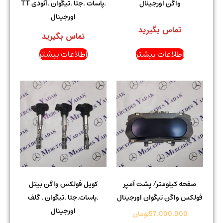
واگن اورجینال
.پاسات .جتا .تیگوان .آئودی TT
اورجینال
تماس بگیرید
تماس بگیرید
اطلاعات بیشتر
اطلاعات بیشتر
صفحه کیلومتر/ پشت آمپر
کویل فولکس واگن بیتل
فولکس واگن تیگوان اورجینال
.پاسات.جتا .تیگوان . گلف
اورجینال
57.000.000
تومان