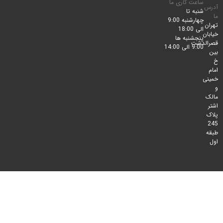
ساعت کاری ما
شنبه تا
چهارشنبه 9:00
الی 18:00
پنجشنبه ها
لدشت
9:00 الی 14:00