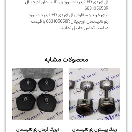
ال ای دی LED زیر داشبورد رنو تالیسمان اورجینال
683105658R
برای خرید و سفارش ال ای دی LED زیر داشبورد
رنو تالیسمان اورجینال 683105658R با قیمت
مناسب تماس حاصل نمایید
محصولات مشابه
رینگ پیستون رنو تالیسمان
ایربگ فرمان رنو تالیسمان