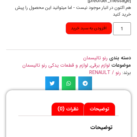
اکنون در انبار موجود نیست - اما میتوانید این محصول را پیش
د کنید
افزودن به سبد خرید
ه بندی
رنو تالیسمان
ضوعات
لوازم برقی
,
لوازم و قطعات یدکی رنو تالیسمان
د:
رنو / RENAULT
توضیحات
نظرات (0)
توضیحات