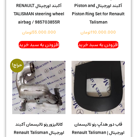
آکبند اورجینال Piston and
آکبند اورجینال RENAULT
TALISMAN steering wheel
Piston Ring Set for Renault
airbag / 985703855R
Talisman
110.000.000
تومان
55.000.000
تومان
افزودن به سبد خرید
افزودن به سبد خرید
حراج!
قاب دور هدآپ رنو تالیسمان
کاتالیزور رنو تالیسمان آکبند
اورجینال | Renault Talisman
اورجینال Renault Talisman