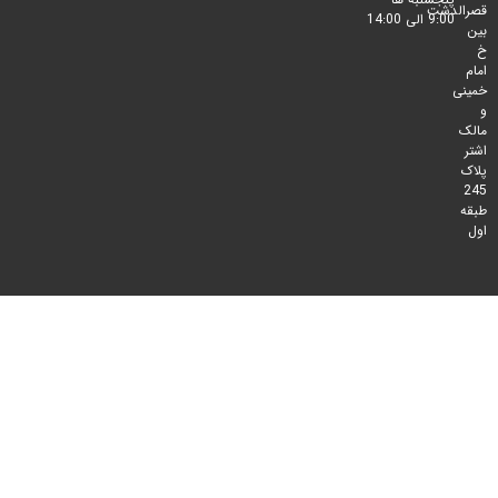
لدشت
9:00 الی 14:00