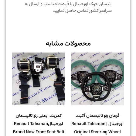
.نیسان جوک اورجینال با قیمت مناسب و ارسال به
سراسر کشور تماس حاصل نمایید
محصولات مشابه
فرمان رنو تالیسمان آکبند
کمربند ایمنی رنو تالیسمان
اورجینال | Renault Talisman
اورجینالRenault Talisman
Brand New Front Seat Belt
Original Steering Wheel