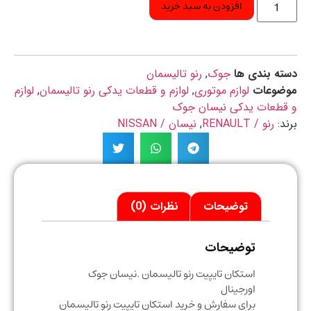
افزودن به سبد خرید
ه بندی ها
جوک
,
رنو تالیسمان
ضوعات
لوازم موتوری
,
لوازم و قطعات یدکی رنو تالیسمان
,
لوازم
قطعات یدکی نیسان جوک
د:
رنو / RENAULT
,
نیسان / NISSAN
توضیحات
نظرات (0)
توضیحات
استکان تایپیت رنو تالیسمان .نیسان جوک
اورجینال
برای سفارش و خرید استکان تایپیت رنو تالیسمان