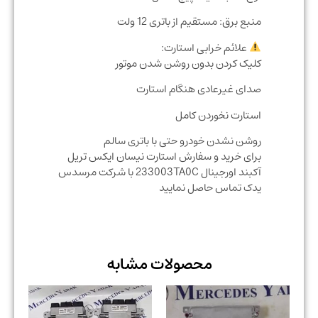
منبع برق: مستقیم از باتری 12 ولت
علائم خرابی استارت:
کلیک کردن بدون روشن شدن موتور
صدای غیرعادی هنگام استارت
استارت نخوردن کامل
روشن نشدن خودرو حتی با باتری سالم
برای خرید و سفارش استارت نیسان ایکس تریل
آکبند اورجینال 233003TA0C با شرکت مرسدس
یدک تماس حاصل نمایید
محصولات مشابه