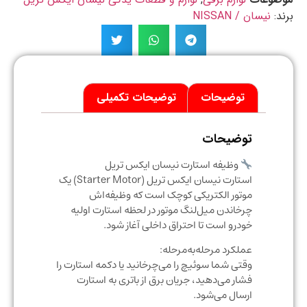
د:
نیسان / NISSAN
توضیحات
توضیحات تکمیلی
توضیحات
وظیفه استارت نیسان ایکس تریل
استارت نیسان ایکس تریل (Starter Motor) یک
موتور الکتریکی کوچک است که وظیفه‌اش
چرخاندن میل‌لنگ موتور در لحظه استارت اولیه
خودرو است تا احتراق داخلی آغاز شود.
عملکرد مرحله‌به‌مرحله:
وقتی شما سوئیچ را می‌چرخانید یا دکمه استارت را
فشار می‌دهید، جریان برق از باتری به استارت
ارسال می‌شود.