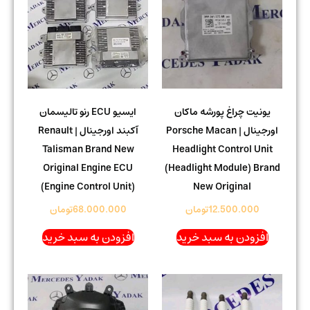
یونیت چراغ پورشه ماکان
ایسیو ECU رنو تالیسمان
اورجینال | Porsche Macan
آکبند اورجینال | Renault
Talisman Brand New
Headlight Control Unit
Original Engine ECU
(Headlight Module) Brand
(Engine Control Unit)
New Original
12.500.000
تومان
68.000.000
تومان
افزودن به سبد خرید
افزودن به سبد خرید