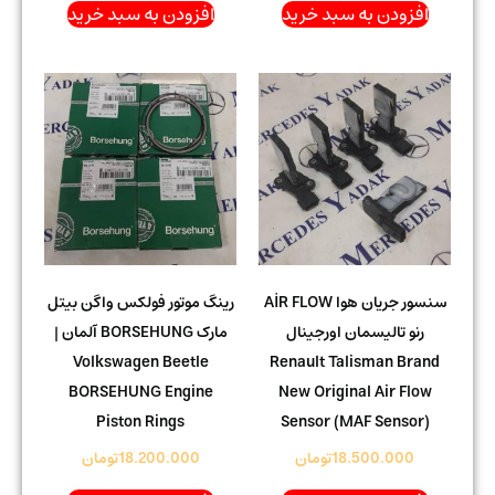
افزودن به سبد خرید
افزودن به سبد خرید
سنسور جریان هوا AİR FLOW
رینگ موتور فولکس واگن بیتل
رنو تالیسمان اورجینال
مارک BORSEHUNG آلمان |
Volkswagen Beetle
Renault Talisman Brand
BORSEHUNG Engine
New Original Air Flow
Piston Rings
Sensor (MAF Sensor)
18.500.000
تومان
18.200.000
تومان