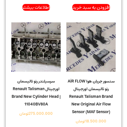
افزودن به سبد خرید
اطلاعات بیشتر
سنسور جریان هوا AİR FLOW
سرسیلندر رنو تالیسمان
رنو تالیسمان اورجینال
اورجینال Renault Talisman
Brand New Cylinder Head |
Renault Talisman Brand
11040BV80A
New Original Air Flow
Sensor (MAF Sensor)
275.000.000
تومان
18.500.000
تومان