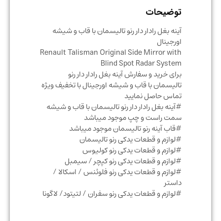
توضیحات
آینه بغل رادار دار رنو تالیسمان با قاب و شیشه
اورجینال
Renault Talisman Original Side Mirror with
Blind Spot Radar System
برای خرید و سفارش آینه بغل رادار دار رنو
تالیسمان با قاب و شیشه اورجینال با تخفیف ویژه
تماس حاصل نمایید
#آینه بغل رادار دار رنو تالیسمان با قاب و شیشه
سمت راست و چپ موجود میباشد
#قاب آینه رنو تالیسمان موجود میباشد
#لوازم و قطعات یدکی رنو تالیسمان
#لوازم و قطعات یدکی رنو کولیوس
#لوازم و قطعات یدکی رنو کپچر / سیمبل
#لوازم و قطعات یدکی رنو فلوئنس / اسکالا /
داستر
#لوازم و قطعات یدکی رنو سفران / لتیتود/ لاگونا