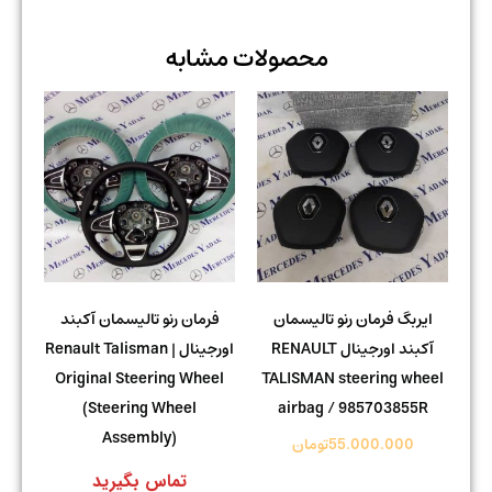
محصولات مشابه
ایربگ فرمان رنو تالیسمان
فرمان رنو تالیسمان آکبند
آکبند اورجینال RENAULT
اورجینال | Renault Talisman
Original Steering Wheel
TALISMAN steering wheel
(Steering Wheel
airbag / 985703855R
Assembly)
55.000.000
تومان
تماس بگیرید