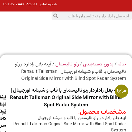
98-92-09195124491
شماره تماس:
0
ت
/
/
/ آینه بغل رادار دار رنو
ه
بدون دسته‌بندی
رنو تالیسمان
تالیسمان با قاب و شیشه اورجینال | Renault Talisman
Original Side Mirror with Blind Spot Radar Sys
ینه بغل رادار دار رنو تالیسمان با قاب و شیشه اورجینال |
ج!
Renault Talisman Original Side Mirror with Blin
ارسال
اصالت
پشتیبانی
با
اصل
(واتس
Spot Radar System
خصات محصول:
آپ)
بودن
پست
به
کالا
ه بغل رادار دار رنو تالیسمان با قاب و شیشه اورجینال
Renault Talisman Original Side Mirror with Blind Spot Ra
سراسر
Syst