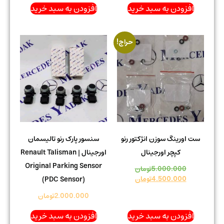
افزودن به سبد خرید
افزودن به سبد خرید
حراج!
ست اورینگ سوزن انژکتور رنو
سنسور پارک رنو تالیسمان
کپچر اورجینال
اورجینال | Renault Talisman
Original Parking Sensor
5.000.000
تومان
4.500.000
تومان
(PDC Sensor)
2.000.000
تومان
افزودن به سبد خرید
افزودن به سبد خرید