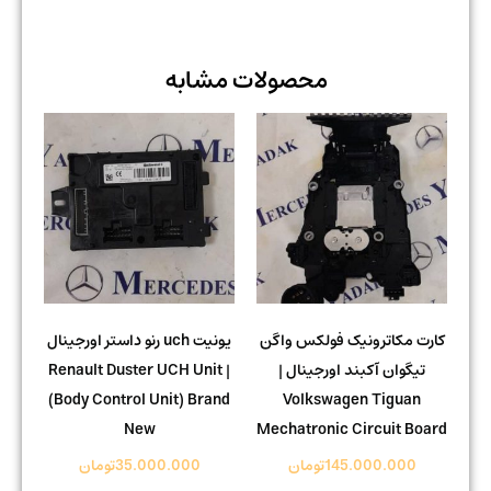
محصولات مشابه
کارت مکاترونیک فولکس واگن
یونیت uch رنو داستر اورجینال
تیگوان آکبند اورجینال |
| Renault Duster UCH Unit
(Body Control Unit) Brand
Volkswagen Tiguan
New
Mechatronic Circuit Board
145.000.000
تومان
35.000.000
تومان