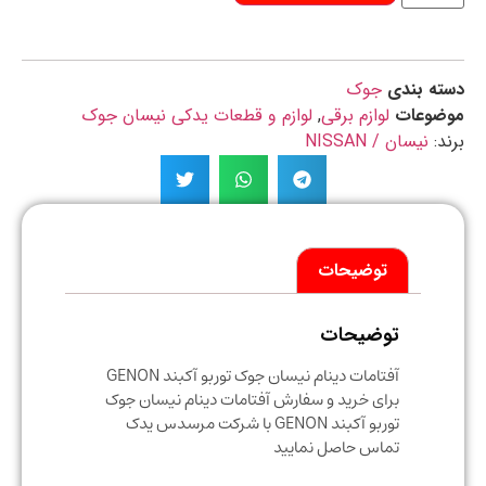
ه بندی
جوک
ضوعات
لوازم برقی
,
لوازم و قطعات یدکی نیسان جوک
د:
نیسان / NISSAN
توضیحات
توضیحات
آفتامات دینام نیسان جوک توربو آکبند GENON
برای خرید و سفارش آفتامات دینام نیسان جوک
توربو آکبند GENON با شرکت مرسدس یدک
تماس حاصل نمایید