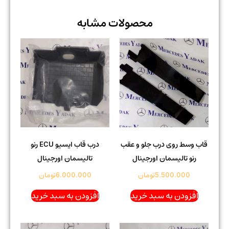
محصولات مشابه
قاب وسط روی درب جلو و عقب
درب قاب ایسیو ECU رنو
رنو تالیسمان اورجینال
تالیسمان اورجینال
5.500.000
تومان
6.000.000
تومان
افزودن به سبد خرید
افزودن به سبد خرید