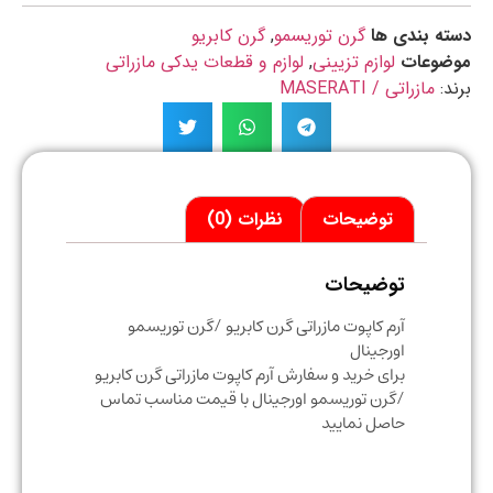
ه بندی ها
گرن توریسمو
,
گرن کابریو
ضوعات
لوازم تزیینی
,
لوازم و قطعات یدکی مازراتی
د:
مازراتی / MASERATI
توضیحات
نظرات (0)
توضیحات
آرم کاپوت مازراتی گرن کابریو /گرن توریسمو
اورجینال
برای خرید و سفارش آرم کاپوت مازراتی گرن کابریو
/گرن توریسمو اورجینال با قیمت مناسب تماس
حاصل نمایید