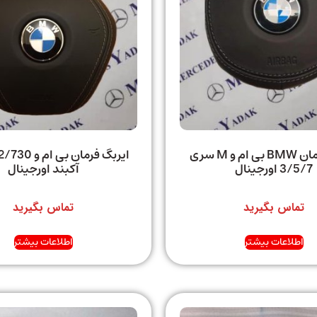
ایربگ فرمان BMW بی ام و M سری
ایر
3/5/7 اورجینال
آکبند اورجینال
تماس بگیرید
تماس بگیرید
اطلاعات بیشتر
اطلاعات بیشتر