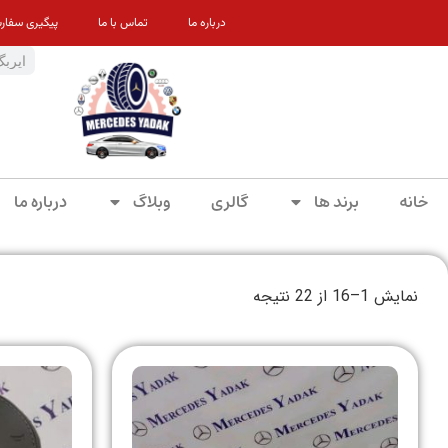
درباره ما
تماس با ما
پیگیری سفار
خانه
برند ها
گالری
وبلاگ
درباره ما
نمایش 1–16 از 22 نتیجه