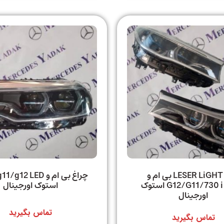
چراغ LESER LiGHT بی ام و
چراغ بی ام و 12 LED
G12/G11/730 i BMW استوک
استوک اورجینال
اورجینال
تماس بگیرید
تماس بگیرید