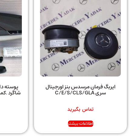
ایربگ فرمان مرسدس بنز اورجینال
پوسته داش
سری C/E/S/CLS/GLA
تماس بگیرید
اطلاعات بیشتر