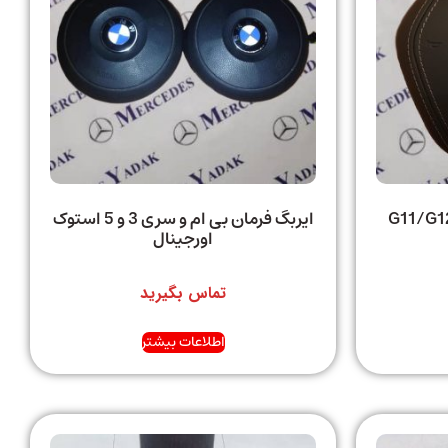
بگ فرمان بی ام و 730/G11/G12
ایربگ فرمان بی ام و سری 3 و 5 استوک
اورجینال
تماس بگیرید
اطلاعات بیشتر