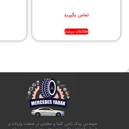
تماس بگیرید
اطلاعات بیشتر
مرسدس یدک نامی آشنا و مطمئن در صنعت واردات و