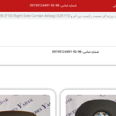
98-92-09195124491
شماره تماس:
ش
98-92-09195124491
شماره تماس: