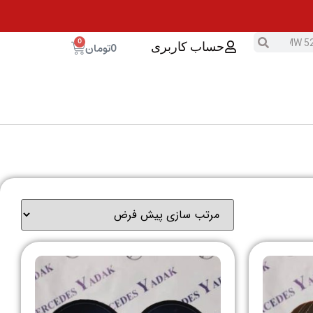
0
0
تومان
حساب کاربری