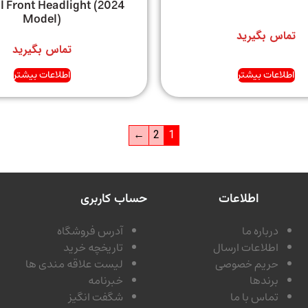
l Front Headlight (2024
Model)
تماس بگیرید
تماس بگیرید
اطلاعات بیشتر
اطلاعات بیشتر
←
2
1
اطلاعات
حساب کاربری
درباره ما
آدرس فروشگاه
اطلاعات ارسال
تاریخچه خرید
حریم خصوصی
لیست علاقه مندی ها
برندها
خبرنامه
تماس با ما
شگفت انگیز