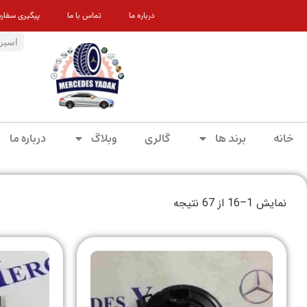
درباره ما
تماس با ما
پیگیری سفار
خانه
برند ها
گالری
وبلاگ
درباره ما
نمایش 1–16 از 67 نتیجه