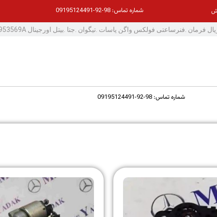
98-92-09195124491
شماره تماس:
ش
98-92-09195124491
شماره تماس: