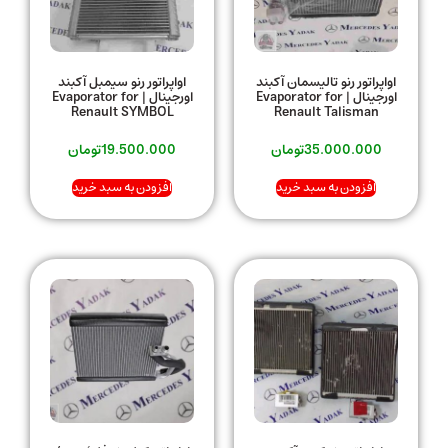
اواپراتور رنو تالیسمان آکبند
اواپراتور رنو سیمبل آکبند
اورجینال | Evaporator for
اورجینال | Evaporator for
Renault SYMBOL
Renault Talisman
35.000.000
تومان
19.500.000
تومان
افزودن به سبد خرید
افزودن به سبد خرید