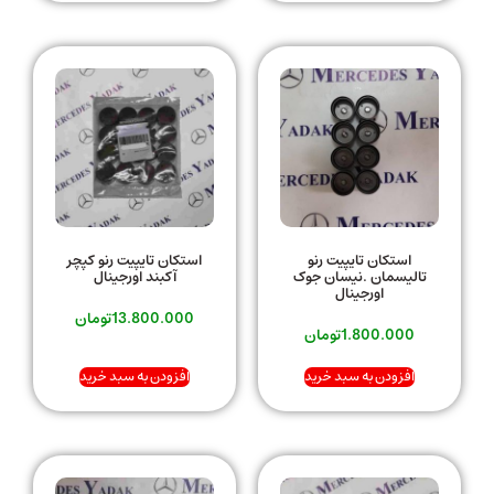
استکان تایپیت رنو
استکان تایپیت رنو کپچر
تالیسمان .نیسان جوک
آکبند اورجینال
اورجینال
13.800.000
تومان
1.800.000
تومان
افزودن به سبد خرید
افزودن به سبد خرید