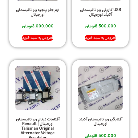
USB کارپلی رنو تالیسمان
آرم جلو پنجره رنو تالیسمان
آکبند اورجینال
اورجینال
8.500.000
تومان
3.000.000
تومان
افزودن به سبد خرید
افزودن به سبد خرید
آفتابگیر رنو تالیسمان آکبند
آفتامات دینام رنو تالیسمان
اورجینال
اورجینال | Renault
Talisman Original
Alternator Voltage
6.500.000
تومان
Regulator