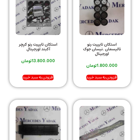
استکان تایپیت رنو
استکان تایپیت رنو کپچر
تالیسمان .نیسان جوک
آکبند اورجینال
اورجینال
13.800.000
تومان
1.800.000
تومان
افزودن به سبد خرید
افزودن به سبد خرید