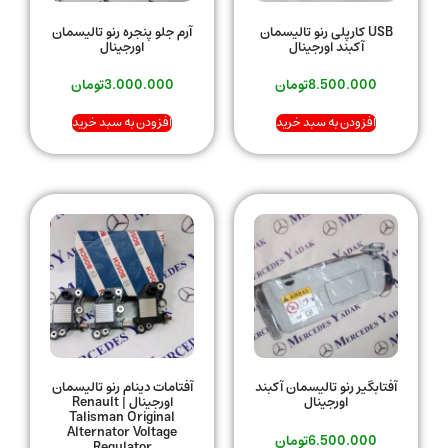
USB کارپلی رنو تالیسمان
آرم جلو پنجره رنو تالیسمان
آکبند اورجینال
اورجینال
8.500.000
تومان
3.000.000
تومان
افزودن به سبد خرید
افزودن به سبد خرید
آفتابگیر رنو تالیسمان آکبند
آفتامات دینام رنو تالیسمان
اورجینال
اورجینال | Renault
Talisman Original
Alternator Voltage
6.500.000
تومان
Regulator