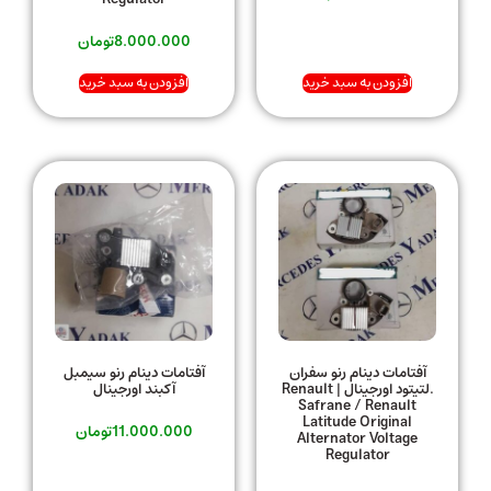
8.000.000
تومان
افزودن به سبد خرید
افزودن به سبد خرید
آفتامات دینام رنو سفران
آفتامات دینام رنو سیمبل
.لتیتود اورجینال | Renault
آکبند اورجینال
Safrane / Renault
Latitude Original
11.000.000
تومان
Alternator Voltage
Regulator