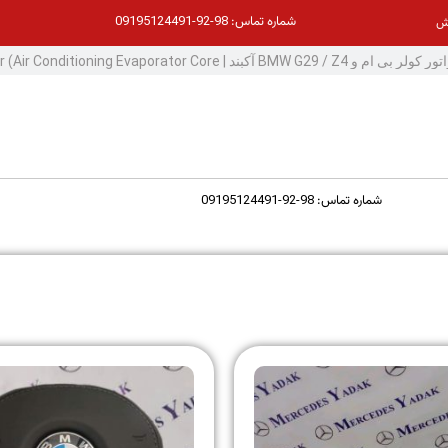
98-92-09195124491
شماره تماس:
ش
98-92-09195124491
شماره تماس: