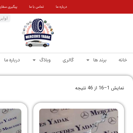
درباره ما
تماس با ما
پیگیری سفار
خانه
برند ها
گالری
وبلاگ
درباره ما
نمایش 1–16 از 46 نتیجه