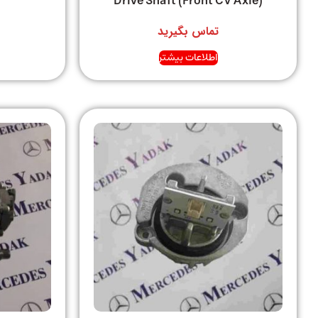
Drive Shaft (Front CV Axle)
تماس بگیرید
اطلاعات بیشتر