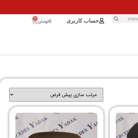
0
0
تومان
حساب کاربری