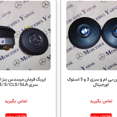
ایربگ فرمان بی ام و سری 3 و 5 استوک
ایربگ فرمان مرسدس بنز ا
اورجینال
سری C/E/S/CLS/GLA
تماس بگیرید
تماس بگیرید
اطلاعات بیشتر
اطلاعات بیشتر