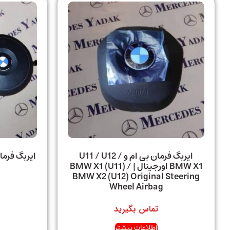
ایربگ فرمان بی ام و U11 / U12 /
BMW X1 اورجینال | BMW X1 (U11) /
BMW X2 (U12) Original Steering
Wheel Airbag
تماس بگیرید
اطلاعات بیشتر