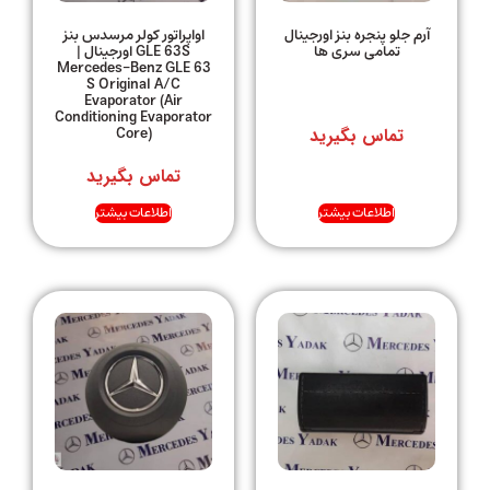
آرم جلو پنجره بنز اورجینال
اواپراتور کولر مرسدس بنز
تمامی سری ها
GLE 63S اورجینال |
Mercedes-Benz GLE 63
S Original A/C
Evaporator (Air
Conditioning Evaporator
Core)
تماس بگیرید
تماس بگیرید
اطلاعات بیشتر
اطلاعات بیشتر