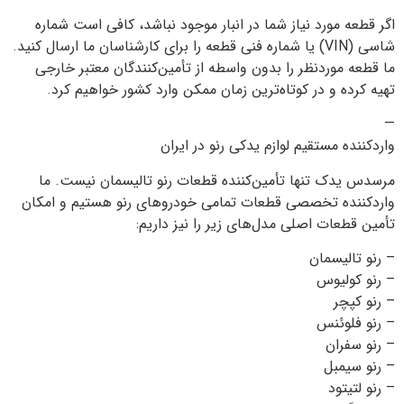
اگر قطعه مورد نیاز شما در انبار موجود نباشد، کافی است شماره
شاسی (VIN) یا شماره فنی قطعه را برای کارشناسان ما ارسال کنید.
ما قطعه موردنظر را بدون واسطه از تأمین‌کنندگان معتبر خارجی
تهیه کرده و در کوتاه‌ترین زمان ممکن وارد کشور خواهیم کرد.
—
واردکننده مستقیم لوازم یدکی رنو در ایران
مرسدس یدک تنها تأمین‌کننده قطعات رنو تالیسمان نیست. ما
واردکننده تخصصی قطعات تمامی خودروهای رنو هستیم و امکان
تأمین قطعات اصلی مدل‌های زیر را نیز داریم:
– رنو تالیسمان
– رنو کولیوس
– رنو کپچر
– رنو فلوئنس
– رنو سفران
– رنو سیمبل
– رنو لتیتود