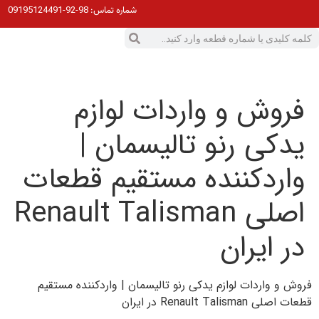
98-92-09195124491
شماره تماس:
فروش و واردات لوازم
یدکی رنو تالیسمان |
واردکننده مستقیم قطعات
اصلی Renault Talisman
در ایران
فروش و واردات لوازم یدکی رنو تالیسمان | واردکننده مستقیم
قطعات اصلی Renault Talisman در ایران