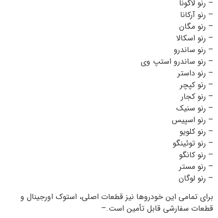
– رنو لاگونا
– رنو آرکانا
– رنو مگان
– رنو اسکالا
– رنو ساندرو
– رنو ساندرو استپ وی
– رنو داستر
– رنو کپچر
– رنو کجار
– رنو سنیک
– رنو اسپیس
– رنو کلویو
– رنو توئینگو
– رنو کانگو
– رنو مستر
– رنو لوگان
برای تمامی این خودروها نیز قطعات اصلی، استوک اورجینال و
قطعات سفارشی قابل تأمین است.–