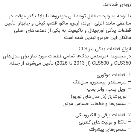
روبه‌رو شده‌اند.
با توجه به واردات قابل توجه این خودروها با پلاک گذر موقت در
مناطقی مانند انزلی، اروند، ارس، ماکو، قشم، کیش و چابهار، تأمین
قطعات یدکی اورجینال و باکیفیت به یکی از دغدغه‌های اصلی
مالکان این خودرو تبدیل شده است.
انواع قطعات یدکی بنز CLS
در مجموعه «مرسدس یدک»، تمامی قطعات مورد نیاز برای مدل‌های
CLS350 و CLS500 (از 2013 تا 2026) تأمین می‌شود، از جمله:
1. قطعات موتوری
– سرسیلندر، پیستون، میل‌لنگ
– اویل پمپ، واتر پمپ
– توربوشارژر (در مدل‌های توربو)
– سنسورها و قطعات حساس موتور
2. قطعات برقی و الکترونیکی
– ECU و یونیت‌های کنترلی
– سنسورهای پیشرفته