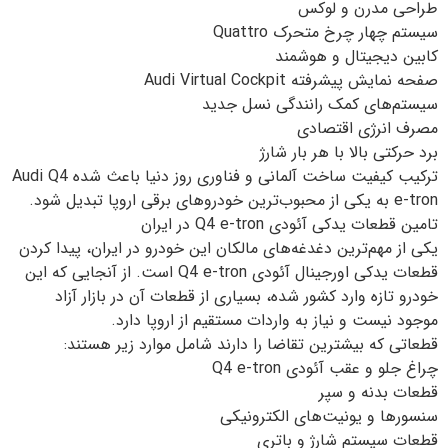
طراحی مدرن و لوکس
سیستم چهار چرخ متحرک Quattro
کابین دیجیتال و هوشمند
صفحه نمایش پیشرفته Audi Virtual Cockpit
سیستم‌های کمک رانندگی نسل جدید
مصرف انرژی اقتصادی
برد حرکتی بالا با هر بار شارژ
ترکیب کیفیت ساخت آلمانی و فناوری روز دنیا باعث شده Audi Q4
e-tron به یکی از محبوب‌ترین خودروهای برقی اروپا تبدیل شود.
تامین قطعات یدکی آئودی Q4 e-tron در ایران
یکی از مهم‌ترین دغدغه‌های مالکان این خودرو در ایران، پیدا کردن
قطعات یدکی اورجینال آئودی Q4 e-tron است. از آنجایی که این
خودرو تازه وارد کشور شده، بسیاری از قطعات آن در بازار آزاد
موجود نیست و نیاز به واردات مستقیم از اروپا دارد.
قطعاتی که بیشترین تقاضا را دارند شامل موارد زیر هستند:
چراغ جلو و عقب آئودی Q4 e-tron
قطعات بدنه و سپر
سنسورها و یونیت‌های الکترونیکی
قطعات سیستم شارژ و باتری