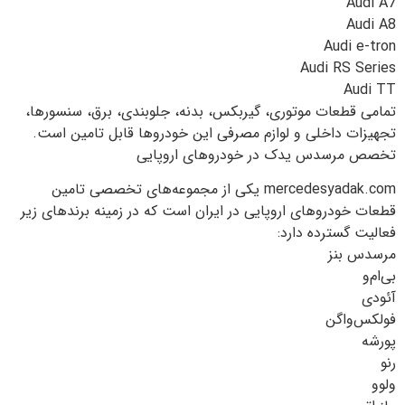
Audi A7
Audi A8
Audi e-tron
Audi RS Series
Audi TT
تمامی قطعات موتوری، گیربکس، بدنه، جلوبندی، برق، سنسورها،
تجهیزات داخلی و لوازم مصرفی این خودروها قابل تامین است.
تخصص مرسدس یدک در خودروهای اروپایی
mercedesyadak.com⁠ یکی از مجموعه‌های تخصصی تامین
قطعات خودروهای اروپایی در ایران است که در زمینه برندهای زیر
فعالیت گسترده دارد:
مرسدس بنز
بی‌ام‌و
آئودی
فولکس‌واگن
پورشه
رنو
ولوو