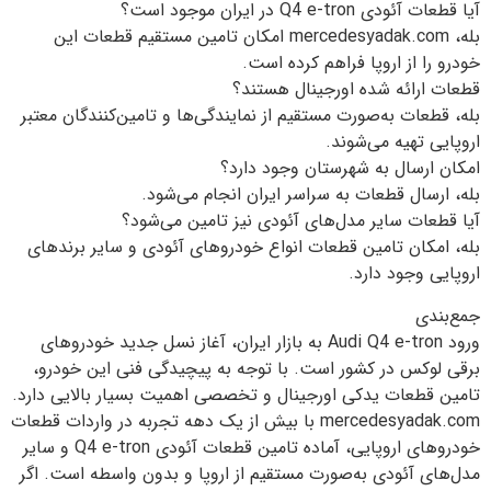
آیا قطعات آئودی Q4 e-tron در ایران موجود است؟
بله، mercedesyadak.com⁠ امکان تامین مستقیم قطعات این
خودرو را از اروپا فراهم کرده است.
قطعات ارائه شده اورجینال هستند؟
بله، قطعات به‌صورت مستقیم از نمایندگی‌ها و تامین‌کنندگان معتبر
اروپایی تهیه می‌شوند.
امکان ارسال به شهرستان وجود دارد؟
بله، ارسال قطعات به سراسر ایران انجام می‌شود.
آیا قطعات سایر مدل‌های آئودی نیز تامین می‌شود؟
بله، امکان تامین قطعات انواع خودروهای آئودی و سایر برندهای
اروپایی وجود دارد.
جمع‌بندی
ورود Audi Q4 e-tron به بازار ایران، آغاز نسل جدید خودروهای
برقی لوکس در کشور است. با توجه به پیچیدگی فنی این خودرو،
تامین قطعات یدکی اورجینال و تخصصی اهمیت بسیار بالایی دارد.
mercedesyadak.com⁠ با بیش از یک دهه تجربه در واردات قطعات
خودروهای اروپایی، آماده تامین قطعات آئودی Q4 e-tron و سایر
مدل‌های آئودی به‌صورت مستقیم از اروپا و بدون واسطه است. اگر