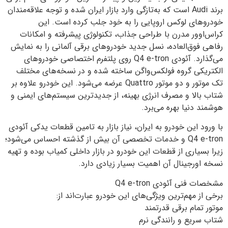
برند Audi است که به‌تازگی وارد بازار ایران شده و توجه علاقه‌مندان
خودروهای لوکس اروپایی را به خود جلب کرده است. این
کراس‌اوور مدرن با طراحی جذاب، تکنولوژی پیشرفته و امکانات
رفاهی فوق‌العاده، نسل جدید خودروهای برقی آلمانی را به نمایش
می‌گذارد. آئودی Q4 e-tron روی پلتفرم اختصاصی خودروهای
الکتریکی گروه فولکس‌واگن ساخته شده و در نسخه‌های مختلف
تک موتور و دو موتور Quattro عرضه می‌شود. این خودرو علاوه بر
شتاب بالا و مصرف انرژی بهینه، از جدیدترین سیستم‌های ایمنی و
هوشمند دنیا بهره می‌برد.
با ورود این خودرو به ایران، نیاز بازار به تامین قطعات یدکی آئودی
Q4 e-tron و خدمات تخصصی آن بیش از گذشته احساس می‌شود؛
زیرا بسیاری از قطعات این خودرو در بازار داخلی کمیاب بوده و تهیه
نسخه اورجینال آن اهمیت بسیار زیادی دارد.
مشخصات فنی آئودی Q4 e-tron
برخی از مهم‌ترین ویژگی‌های این خودرو عبارت‌اند از:
موتور تمام برقی قدرتمند
شتاب سریع و رانندگی نرم