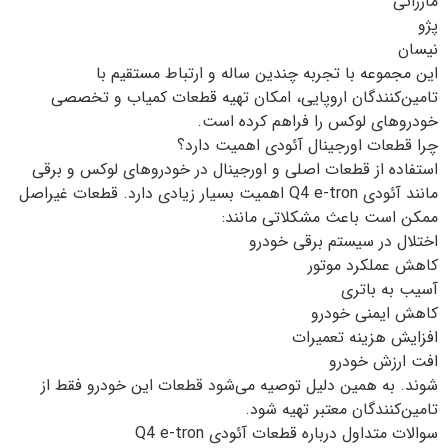
مازراتی
پژو
نیسان
این مجموعه با تجربه چندین ساله و ارتباط مستقیم با
تامین‌کنندگان اروپایی، امکان تهیه قطعات کمیاب و تخصصی
خودروهای لوکس را فراهم کرده است.
چرا قطعات اورجینال آئودی اهمیت دارد؟
استفاده از قطعات اصلی و اورجینال در خودروهای لوکس و برقی
مانند آئودی Q4 e-tron اهمیت بسیار زیادی دارد. قطعات غیراصل
ممکن است باعث مشکلاتی مانند:
اختلال در سیستم برقی خودرو
کاهش عملکرد موتور
آسیب به باتری
کاهش ایمنی خودرو
افزایش هزینه تعمیرات
افت ارزش خودرو
شوند. به همین دلیل توصیه می‌شود قطعات این خودرو فقط از
تامین‌کنندگان معتبر تهیه شود.
سوالات متداول درباره قطعات آئودی Q4 e-tron