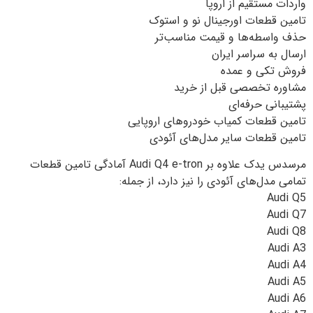
واردات مستقیم از اروپا
تامین قطعات اورجینال نو و استوک
حذف واسطه‌ها و قیمت مناسب‌تر
ارسال به سراسر ایران
فروش تکی و عمده
مشاوره تخصصی قبل از خرید
پشتیبانی حرفه‌ای
تامین قطعات کمیاب خودروهای اروپایی
تامین قطعات سایر مدل‌های آئودی
مرسدس یدک علاوه بر Audi Q4 e-tron آمادگی تامین قطعات
تمامی مدل‌های آئودی را نیز دارد، از جمله:
Audi Q5
Audi Q7
Audi Q8
Audi A3
Audi A4
Audi A5
Audi A6